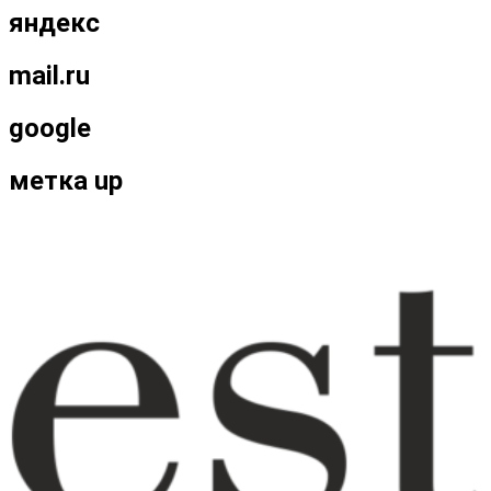
яндекс
mail.ru
google
метка up