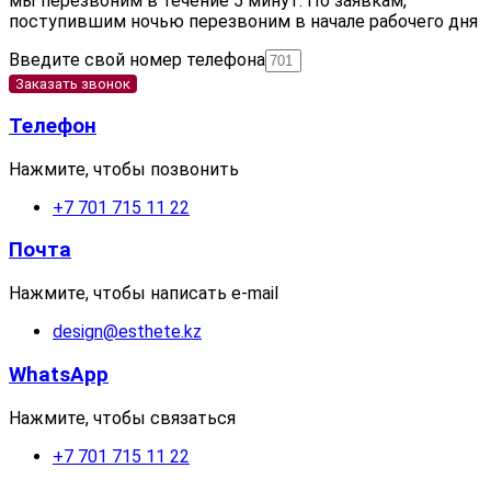
мы перезвоним в течение 5 минут. По заявкам,
поступившим ночью перезвоним в начале рабочего дня
Введите свой номер телефона
Заказать звонок
Телефон
Нажмите, чтобы позвонить
+7 701 715 11 22
Почта
Нажмите, чтобы написать e-mail
design@esthete.kz
WhatsApp
Нажмите, чтобы связаться
+7 701 715 11 22